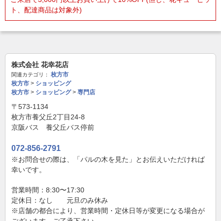
ト、配達商品は対象外)
株式会社 花幸花店
枚方市
関連カテゴリ：
枚方市
>
ショッピング
枚方市
>
ショッピング
>
専門店
〒573-1134
枚方市養父丘2丁目24-8
京阪バス 養父丘バス停前
072-856-2791
※お問合せの際は、「パルの木を見た」とお伝えいただければ
幸いです。
営業時間：8:30〜17:30
定休日：なし 元旦のみ休み
※店舗の都合により、営業時間・定休日等が変更になる場合が