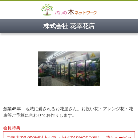
株式会社 花幸花店
創業45年 地域に愛されるお花屋さん。お祝い花・アレンジ花・花
束等ご予算に合わせてお作りします。
会員特典
ご来店で3,000円以上お買い上げで10%OFF(但し、花キューピッ