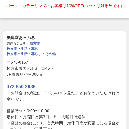
パーマ・カラーリングのお客様は10%OFF(カットは対象外です)
美容室あっぷる
枚方市
関連カテゴリ：
枚方市
>
生活・暮らし
枚方市
>
生活・暮らし
>
その他
〒573-0157
枚方市藤阪元町3丁目46-7
JR藤阪駅から300m
072-850-2688
※お問合せの際は、「パルの木を見た」とお伝えいただければ
幸いです。
営業時間：9:00〜18:00
定休日：月曜日と第3日・月・火曜日は連休
※店舗の都合により、営業時間・定休日等が変更になる場合が