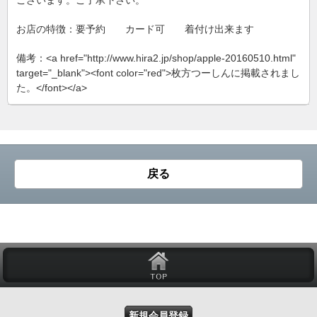
ございます。ご了承下さい。
お店の特徴：要予約 カード可 着付け出来ます
備考：<a href="http://www.hira2.jp/shop/apple-20160510.html"
target="_blank"><font color="red">枚方つーしんに掲載されまし
た。</font></a>
戻る
新規会員登録