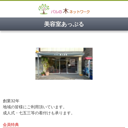
美容室あっぷる
創業32年
地域の皆様にご利用頂いています。
成人式・七五三等の着付けも承ります。
会員特典