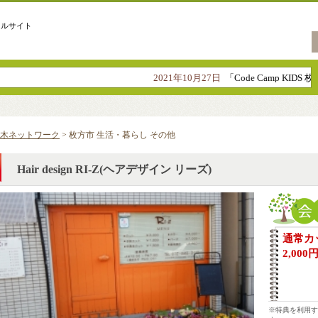
タルサイト
2021年10月27日
「Code Camp KID
木ネットワーク
> 枚方市 生活・暮らし その他
Hair design RI-Z(ヘアデザイン リーズ)
通常カッ
2,00
※特典を利用す