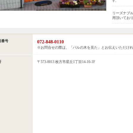
す。
リーズナブ
用頂いてお
話番号
072-848-0110
※お問合せの際は、「パルの木を見た」とお伝えいただけ
所
〒573-0013 枚方市星丘1丁目14-10-1F