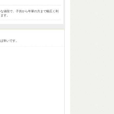
ルな値段で、子供から年輩の方まで幅広く利
ります。
れば幸いです。